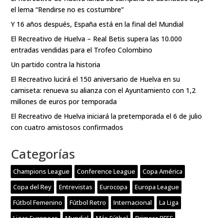
el lema “Rendirse no es costumbre”
Y 16 años después, España está en la final del Mundial
El Recreativo de Huelva – Real Betis supera las 10.000
entradas vendidas para el Trofeo Colombino
Un partido contra la historia
El Recreativo lucirá el 150 aniversario de Huelva en su
camiseta: renueva su alianza con el Ayuntamiento con 1,2
millones de euros por temporada
El Recreativo de Huelva iniciará la pretemporada el 6 de julio
con cuatro amistosos confirmados
Categorías
Champions League
Conference League
Copa América
Copa del Rey
Entrevistas
Eurocopa
Europa League
Fútbol Femenino
Fútbol Retro
Internacional
La Liga
Ligas Europeas
Mundial
Más Fútbol
Primera RFEF