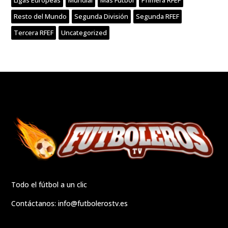
Resto del Mundo
Segunda División
Segunda RFEF
Tercera RFEF
Uncategorized
Todo el fútbol a un clic
Contáctanos:
info@futbolerostv.es