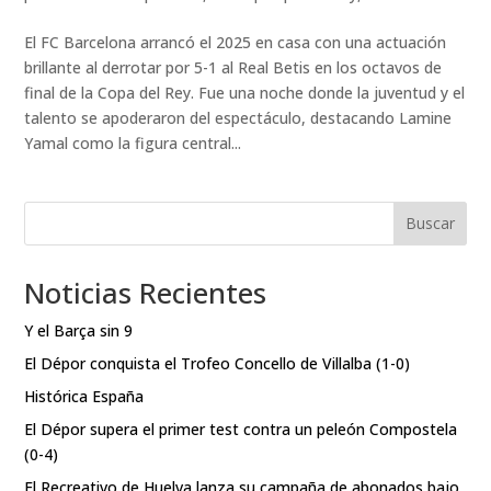
El FC Barcelona arrancó el 2025 en casa con una actuación
brillante al derrotar por 5-1 al Real Betis en los octavos de
final de la Copa del Rey. Fue una noche donde la juventud y el
talento se apoderaron del espectáculo, destacando Lamine
Yamal como la figura central...
Buscar
Noticias Recientes
Y el Barça sin 9
El Dépor conquista el Trofeo Concello de Villalba (1-0)
Histórica España
El Dépor supera el primer test contra un peleón Compostela
(0-4)
El Recreativo de Huelva lanza su campaña de abonados bajo