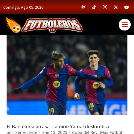
domingo, Ago 09, 2026
El Barcelona arrasa: Lamine Yamal deslumbra
por
Iker Vicente
|
Ene 15, 2025
|
Copa del Rey
,
Más Fútbol