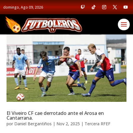
domingo, Ago 09, 2026
El Viveiro CF cae derrotado ante el Arosa en
Cantarrana.
por
Daniel Bergantiños
|
Nov 2, 2025
|
Tercera RFEF