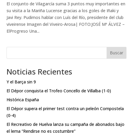
El conjunto de Vilagarcía suma 3 puntos muy importantes en
su visita a la Mariña Lucense gracias a los goles de Iñaki y
Javi Rey. Pudimos hablar con Luís del Río, presidente del club
viveirense Imagen del Viveiro-Arosa| FOTO:JOSÉ Mª ÁLVEZ –
ElProgreso Una...
Buscar
Noticias Recientes
Y el Barça sin 9
El Dépor conquista el Trofeo Concello de Villalba (1-0)
Histórica España
El Dépor supera el primer test contra un peleón Compostela
(0-4)
El Recreativo de Huelva lanza su campaña de abonados bajo
el lema “Rendirse no es costumbre”