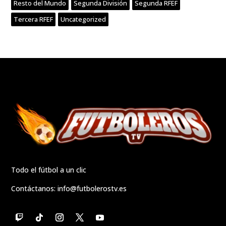
Resto del Mundo
Segunda División
Segunda RFEF
Tercera RFEF
Uncategorized
Todo el fútbol a un clic
Contáctanos:
info@futbolerostv.es