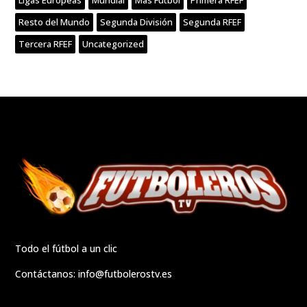
Resto del Mundo
Segunda División
Segunda RFEF
Tercera RFEF
Uncategorized
Todo el fútbol a un clic
Contáctanos:
info@futbolerostv.es