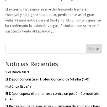
El extremo hispalense se marchó lesionado frente al
Espanyol y no jugará hasta 2026, perdiéndose así el gran
derbi. Pésima noticia para el Sevilla FC. El conjunto hispalense
ha confirmado la lesión de Vargas, futbolista que se marchó
sustituido frente al Espanyol y...
Buscar
Noticias Recientes
Y el Barça sin 9
El Dépor conquista el Trofeo Concello de Villalba (1-0)
Histórica España
El Dépor supera el primer test contra un peleón Compostela
(0-4)
El Recreativo de Huelva lanza su campaña de abonados bajo