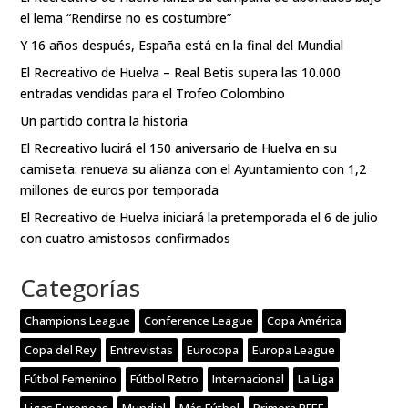
el lema “Rendirse no es costumbre”
Y 16 años después, España está en la final del Mundial
El Recreativo de Huelva – Real Betis supera las 10.000
entradas vendidas para el Trofeo Colombino
Un partido contra la historia
El Recreativo lucirá el 150 aniversario de Huelva en su
camiseta: renueva su alianza con el Ayuntamiento con 1,2
millones de euros por temporada
El Recreativo de Huelva iniciará la pretemporada el 6 de julio
con cuatro amistosos confirmados
Categorías
Champions League
Conference League
Copa América
Copa del Rey
Entrevistas
Eurocopa
Europa League
Fútbol Femenino
Fútbol Retro
Internacional
La Liga
Ligas Europeas
Mundial
Más Fútbol
Primera RFEF