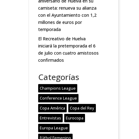
aniversario de Huelva en su
camiseta: renueva su alianza
con el Ayuntamiento con 1,2
millones de euros por
temporada
El Recreativo de Huelva
iniciará la pretemporada el 6
de julio con cuatro amistosos
confirmados
Categorías
Champions League
Conference League
Copa América
Copa del Rey
Entrevistas
Eurocopa
Europa League
Fútbol Femenino