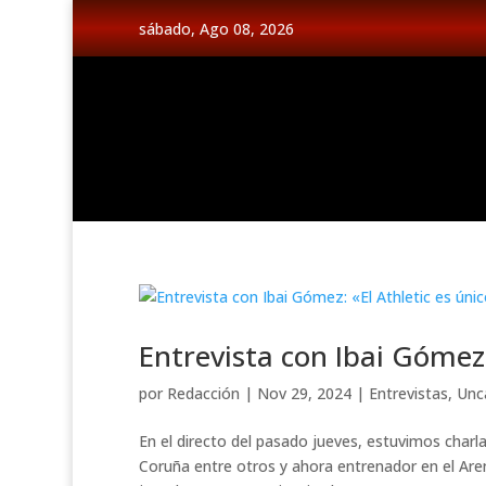
sábado, Ago 08, 2026
Entrevista con Ibai Gómez:
por
Redacción
|
Nov 29, 2024
|
Entrevistas
,
Unc
En el directo del pasado jueves, estuvimos charl
Coruña entre otros y ahora entrenador en el Ar