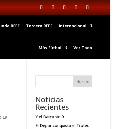
unda RFEF
Tercera RFEF
Internacional
Más Fútbol
Ver Todo
Buscar
Noticias
Recientes
Y el Barça sin 9
o La
El Dépor conquista el Trofeo