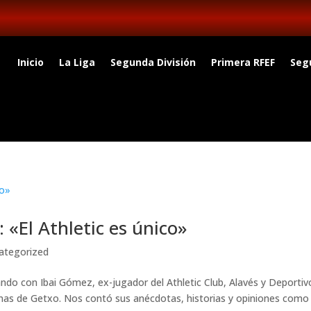
Inicio
La Liga
Segunda División
Primera RFEF
Seg
 «El Athletic es único»
ategorized
ando con Ibai Gómez, ex-jugador del Athletic Club, Alavés y Deportiv
enas de Getxo. Nos contó sus anécdotas, historias y opiniones como