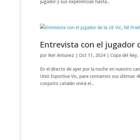
jugador y sus experiencias hasta...
Entrevista con el jugador d
por
Iker Antunez
|
Oct 11, 2024
|
Copa del Rey
,
En el directo de ayer por la noche en nuestro can
Unió Esportiva Vic, para contarnos sus últimas 48 
conjunto catalán vivirá el...