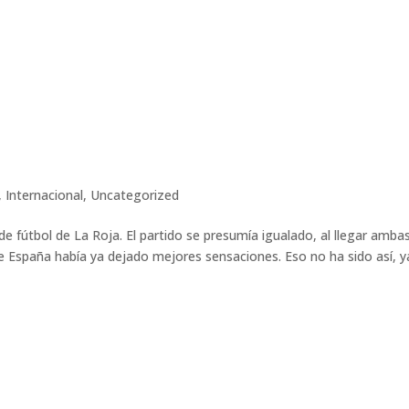
,
Internacional
,
Uncategorized
de fútbol de La Roja. El partido se presumía igualado, al llegar amba
ue España había ya dejado mejores sensaciones. Eso no ha sido así, y