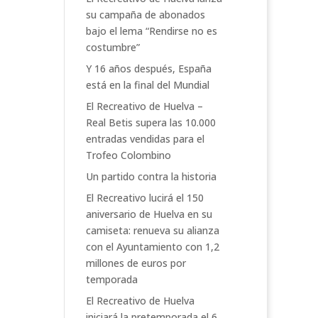
su campaña de abonados
bajo el lema “Rendirse no es
costumbre”
Y 16 años después, España
está en la final del Mundial
El Recreativo de Huelva –
Real Betis supera las 10.000
entradas vendidas para el
Trofeo Colombino
Un partido contra la historia
El Recreativo lucirá el 150
aniversario de Huelva en su
camiseta: renueva su alianza
con el Ayuntamiento con 1,2
millones de euros por
temporada
El Recreativo de Huelva
iniciará la pretemporada el 6