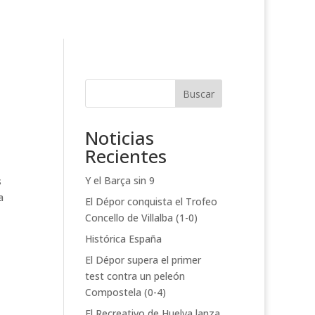
Buscar
Noticias
Recientes
Y el Barça sin 9
s
a
El Dépor conquista el Trofeo
Concello de Villalba (1-0)
Histórica España
El Dépor supera el primer
test contra un peleón
Compostela (0-4)
El Recreativo de Huelva lanza