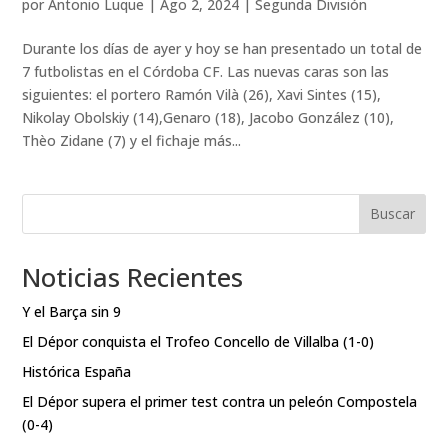
por
Antonio Luque
|
Ago 2, 2024
|
Segunda División
Durante los días de ayer y hoy se han presentado un total de
7 futbolistas en el Córdoba CF. Las nuevas caras son las
siguientes: el portero Ramón Vilà (26), Xavi Sintes (15),
Nikolay Obolskiy (14),Genaro (18), Jacobo González (10),
Thèo Zidane (7) y el fichaje más...
Buscar
Noticias Recientes
Y el Barça sin 9
El Dépor conquista el Trofeo Concello de Villalba (1-0)
Histórica España
El Dépor supera el primer test contra un peleón Compostela
(0-4)