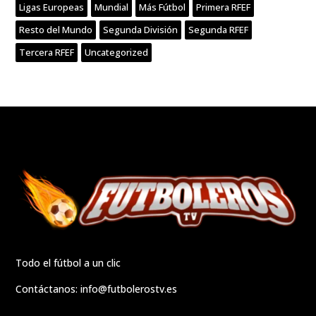
Ligas Europeas
Mundial
Más Fútbol
Primera RFEF
Resto del Mundo
Segunda División
Segunda RFEF
Tercera RFEF
Uncategorized
Todo el fútbol a un clic
Contáctanos:
info@futbolerostv.es