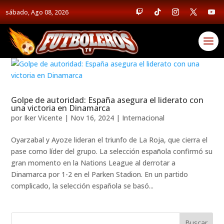
sábado, Ago 08, 2026
Golpe de autoridad: España asegura el liderato con
una victoria en Dinamarca
por
Iker Vicente
|
Nov 16, 2024
|
Internacional
Oyarzabal y Ayoze lideran el triunfo de La Roja, que cierra el
pase como líder del grupo. La selección española confirmó su
gran momento en la Nations League al derrotar a
Dinamarca por 1-2 en el Parken Stadion. En un partido
complicado, la selección española se basó...
Buscar