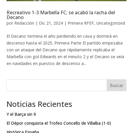
Recreativo 1-3 Marbella FC; se acabó la racha del
Decano
por
Redacción
|
Dic 21, 2024
|
Primera RFEF
,
Uncategorized
El Decano termina el año perdiendo en casa y dormirá en
descenso hasta el 2025. Primera Parte El partido empezaba
con un ataque del Decano que rápidamente replicaba el
Marbella con gol Edwards en el minuto 2 y el Decano se veía
en navidades en puestos de descenso a...
Buscar
Noticias Recientes
Y el Barça sin 9
El Dépor conquista el Trofeo Concello de Villalba (1-0)
Histórica España