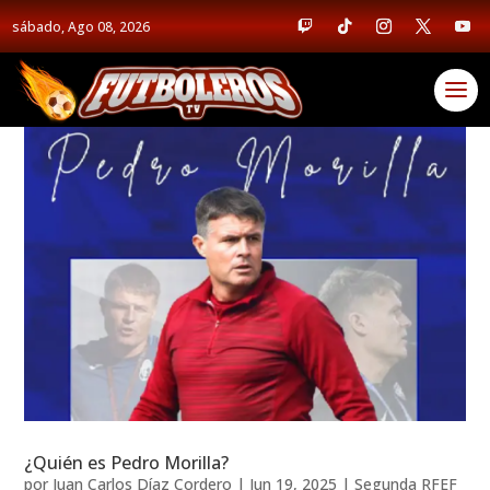
sábado, Ago 08, 2026
¿Quién es Pedro Morilla?
por
Juan Carlos Díaz Cordero
|
Jun 19, 2025
|
Segunda RFEF