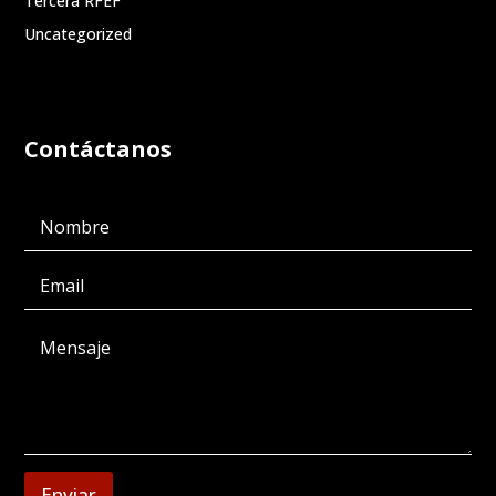
Tercera RFEF
Uncategorized
Contáctanos
Enviar