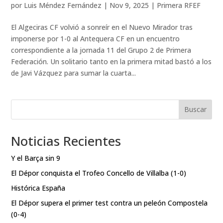
por
Luis Méndez Fernández
|
Nov 9, 2025
|
Primera RFEF
El Algeciras CF volvió a sonreír en el Nuevo Mirador tras
imponerse por 1-0 al Antequera CF en un encuentro
correspondiente a la jornada 11 del Grupo 2 de Primera
Federación. Un solitario tanto en la primera mitad bastó a los
de Javi Vázquez para sumar la cuarta...
Buscar
Noticias Recientes
Y el Barça sin 9
El Dépor conquista el Trofeo Concello de Villalba (1-0)
Histórica España
El Dépor supera el primer test contra un peleón Compostela
(0-4)