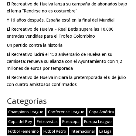
El Recreativo de Huelva lanza su campaña de abonados bajo
el lema “Rendirse no es costumbre”
Y 16 años después, España está en la final del Mundial
El Recreativo de Huelva – Real Betis supera las 10.000
entradas vendidas para el Trofeo Colombino
Un partido contra la historia
El Recreativo lucirá el 150 aniversario de Huelva en su
camiseta: renueva su alianza con el Ayuntamiento con 1,2
millones de euros por temporada
El Recreativo de Huelva iniciará la pretemporada el 6 de julio
con cuatro amistosos confirmados
Categorías
Champions League
Conference League
Copa América
Copa del Rey
Entrevistas
Eurocopa
Europa League
Fútbol Femenino
Fútbol Retro
Internacional
La Liga