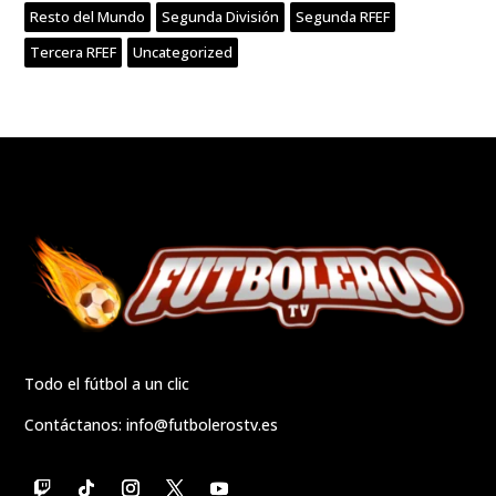
Resto del Mundo
Segunda División
Segunda RFEF
Tercera RFEF
Uncategorized
Todo el fútbol a un clic
Contáctanos:
info@futbolerostv.es