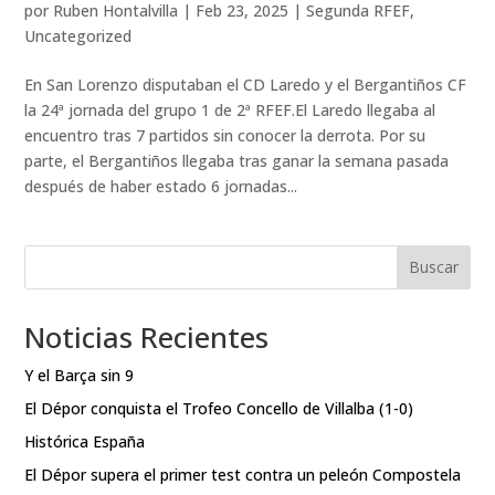
por
Ruben Hontalvilla
|
Feb 23, 2025
|
Segunda RFEF
,
Uncategorized
En San Lorenzo disputaban el CD Laredo y el Bergantiños CF
la 24ª jornada del grupo 1 de 2ª RFEF.El Laredo llegaba al
encuentro tras 7 partidos sin conocer la derrota. Por su
parte, el Bergantiños llegaba tras ganar la semana pasada
después de haber estado 6 jornadas...
Buscar
Noticias Recientes
Y el Barça sin 9
El Dépor conquista el Trofeo Concello de Villalba (1-0)
Histórica España
El Dépor supera el primer test contra un peleón Compostela