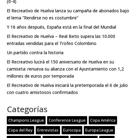
(0-4)
El Recreativo de Huelva lanza su campaña de abonados bajo
el lema “Rendirse no es costumbre”
Y 16 años después, España está en la final del Mundial
El Recreativo de Huelva – Real Betis supera las 10.000
entradas vendidas para el Trofeo Colombino
Un partido contra la historia
El Recreativo lucirá el 150 aniversario de Huelva en su
camiseta: renueva su alianza con el Ayuntamiento con 1,2
millones de euros por temporada
El Recreativo de Huelva iniciará la pretemporada el 6 de julio
con cuatro amistosos confirmados
Categorías
Champions League
Conference League
Copa América
Copa del Rey
Entrevistas
Eurocopa
Europa League