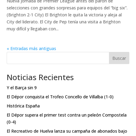
Nueva jornada de Premier League antes del parón de
selecciones con grandes sorpresas para equipos del “big six”.
(Brighton 2-1 City) El Brighton le quita la victoria y aleja al
City del liderato. El City de Pep tenía una visita a Brighton
muy difícil y llegaban con...
« Entradas más antiguas
Buscar
Noticias Recientes
Y el Barça sin 9
El Dépor conquista el Trofeo Concello de Villalba (1-0)
Histórica España
El Dépor supera el primer test contra un peleón Compostela
(0-4)
El Recreativo de Huelva lanza su campaña de abonados bajo