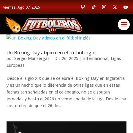
viernes, Ago 07, 2026
Un Boxing Day atípico en el fútbol inglés
por
Sergio Mansergas
|
Dic 26, 2025
|
Internacional
,
Ligas
Europeas
Desde el siglo XIX que se celebra el Boxing Day en Inglaterra
y es un hecho que lo diferencia de otras ligas que en estas
fechas tan señaladas en el calendario, no se disputan
jornadas y hasta el 2026 no vemos nada de la liga. Desde esa
costumbre de que el 26 de...