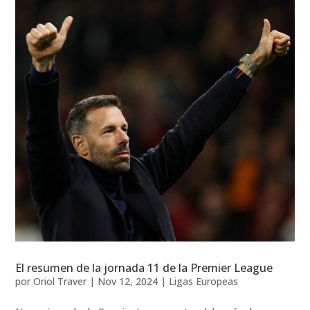
El resumen de la jornada 11 de la Premier League
por
Oriol Traver
|
Nov 12, 2024
|
Ligas Europeas