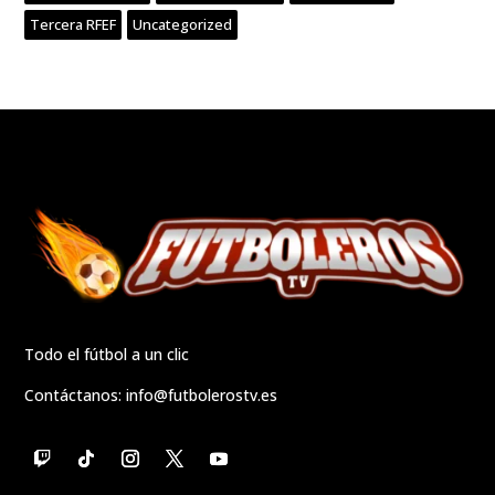
Tercera RFEF
Uncategorized
Todo el fútbol a un clic
Contáctanos:
info@futbolerostv.es