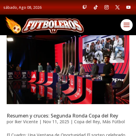
sábado, Ago 08, 2026
Resumen y cruces: Segunda Ronda Copa del Rey
por
Iker Vicente
|
Nov 11, 2025
|
Copa del Rey
,
Más Fútbol
El Cuadro: Una Ventana de Oportunidad El sorteo celebrado