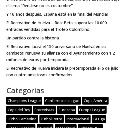
el lema “Rendirse no es costumbre”
Y 16 años después, España está en la final del Mundial
El Recreativo de Huelva – Real Betis supera las 10.000
entradas vendidas para el Trofeo Colombino
Un partido contra la historia
El Recreativo lucirá el 150 aniversario de Huelva en su
camiseta: renueva su alianza con el Ayuntamiento con 1,2
millones de euros por temporada
El Recreativo de Huelva iniciará la pretemporada el 6 de julio
con cuatro amistosos confirmados
Categorías
Champions League
Conference League
Copa América
Copa del Rey
Entrevistas
Eurocopa
Europa League
Fútbol Femenino
Fútbol Retro
Internacional
La Liga
Ligas Europeas
Mundial
Más Fútbol
Primera RFEF