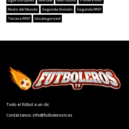
Resto del Mundo
Segunda División
Segunda RFEF
Tercera RFEF
Uncategorized
Todo el fútbol a un clic
Contáctanos:
info@futbolerostv.es