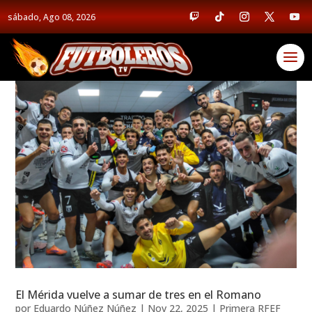
sábado, Ago 08, 2026
El Mérida vuelve a sumar de tres en el Romano
por
Eduardo Núñez Núñez
|
Nov 22, 2025
|
Primera RFEF