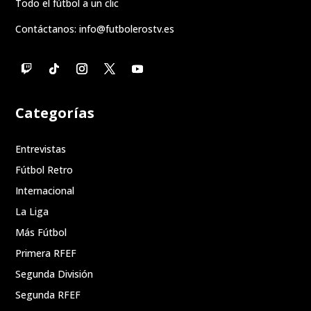
Todo el fútbol a un clic
Contáctanos:
info@futbolerostv.es
Categorías
Entrevistas
Fútbol Retro
Internacional
La Liga
Más Fútbol
Primera RFEF
Segunda División
Segunda RFEF