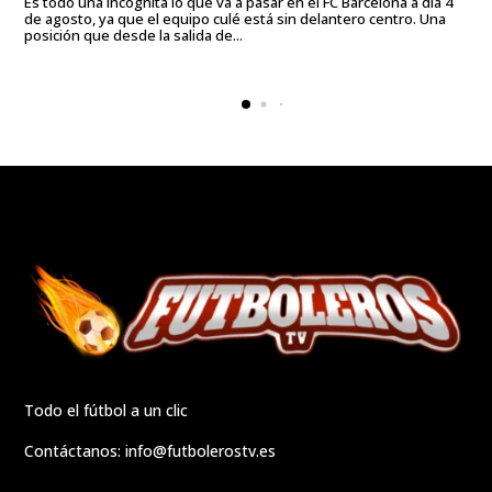
Es todo una incógnita lo que va a pasar en el FC Barcelona a día 4
de agosto, ya que el equipo culé está sin delantero centro. Una
posición que desde la salida de...
Todo el fútbol a un clic
Contáctanos:
info@futbolerostv.es