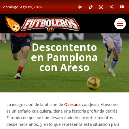
domingo, Ago 09, 2026
Descontento
en Pamplona
con Areso
La indignación de la afición de
Osasuna
con Jesús Areso no
es un enfado cualquiera, tiene una historia profunda detrás.
El modo en que se han desarrollado los acontecimientos
desde hace años, y en lo que representa esta situación para