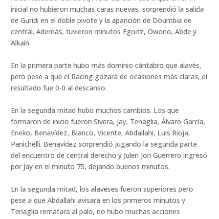
inicial no hubieron muchas caras nuevas, sorprendió la salida
de Guridi en el doble pivote y la aparición de Doumbia de
central. Además, tuvieron minutos Egoitz, Owono, Abde y
Alkain.
En la primera parte hubo más dominio cántabro que alavés,
pero pese a que el Racing gozara de ocasiones más claras, el
resultado fue 0-0 al descanso.
En la segunda mitad hubo muchos cambios. Los que
formaron de inicio fueron Sivera, Jay, Tenaglia, Álvaro García,
Eneko, Benavídez, Blanco, Vicente, Abdallahi, Luis Rioja,
Panichelli. Benavídez sorprendió jugando la segunda parte
del encuentro de central derecho y Julen Jon Guerrero ingresó
por Jay en el minuto 75, dejando buenos minutos.
En la segunda mitad, los alaveses fueron superiores pero
pese a que Abdallahi avisara en los primeros minutos y
Tenaglia rematara al palo, no hubo muchas acciones