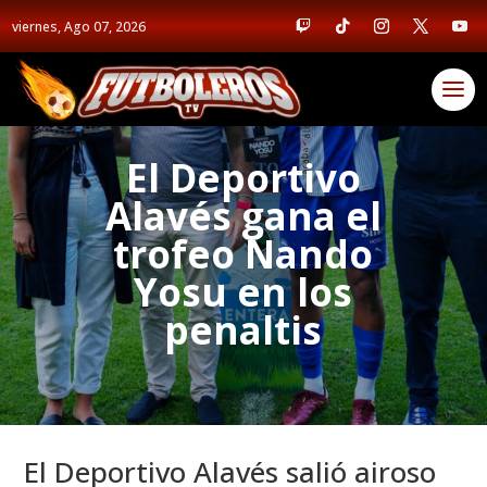
viernes, Ago 07, 2026
El Deportivo
Alavés gana el
trofeo Nando
Yosu en los
penaltis
El Deportivo Alavés salió airoso