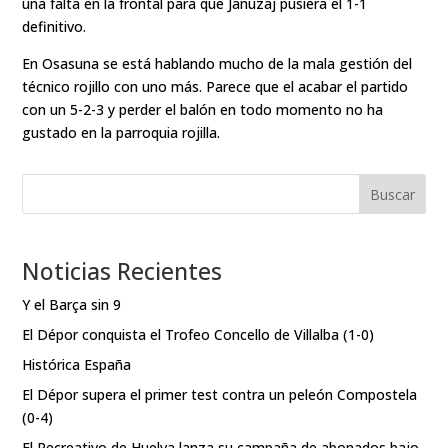
una falta en la frontal para que Januzaj pusiera el 1-1
definitivo.
En Osasuna se está hablando mucho de la mala gestión del
técnico rojillo con uno más. Parece que el acabar el partido
con un 5-2-3 y perder el balón en todo momento no ha
gustado en la parroquia rojilla.
Buscar
Noticias Recientes
Y el Barça sin 9
El Dépor conquista el Trofeo Concello de Villalba (1-0)
Histórica España
El Dépor supera el primer test contra un peleón Compostela
(0-4)
El Recreativo de Huelva lanza su campaña de abonados bajo