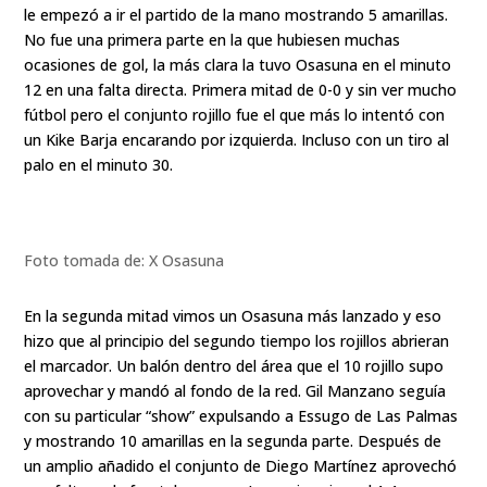
le empezó a ir el partido de la mano mostrando 5 amarillas.
No fue una primera parte en la que hubiesen muchas
ocasiones de gol, la más clara la tuvo Osasuna en el minuto
12 en una falta directa. Primera mitad de 0-0 y sin ver mucho
fútbol pero el conjunto rojillo fue el que más lo intentó con
un Kike Barja encarando por izquierda. Incluso con un tiro al
palo en el minuto 30.
Foto tomada de: X Osasuna
En la segunda mitad vimos un Osasuna más lanzado y eso
hizo que al principio del segundo tiempo los rojillos abrieran
el marcador. Un balón dentro del área que el 10 rojillo supo
aprovechar y mandó al fondo de la red. Gil Manzano seguía
con su particular “show” expulsando a Essugo de Las Palmas
y mostrando 10 amarillas en la segunda parte. Después de
un amplio añadido el conjunto de Diego Martínez aprovechó