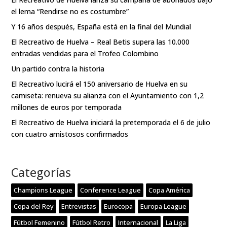
el lema “Rendirse no es costumbre”
Y 16 años después, España está en la final del Mundial
El Recreativo de Huelva – Real Betis supera las 10.000
entradas vendidas para el Trofeo Colombino
Un partido contra la historia
El Recreativo lucirá el 150 aniversario de Huelva en su
camiseta: renueva su alianza con el Ayuntamiento con 1,2
millones de euros por temporada
El Recreativo de Huelva iniciará la pretemporada el 6 de julio
con cuatro amistosos confirmados
Categorías
Champions League
Conference League
Copa América
Copa del Rey
Entrevistas
Eurocopa
Europa League
Fútbol Femenino
Fútbol Retro
Internacional
La Liga