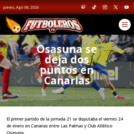
jueves, Ago 06, 2026
Osasuna se
deja dos
puntos en
Canarias
El primer partido de la jornada 21 se disputaba el viernes 24
de enero en Canarias entre Las Palmas y Club Atlético
Osasuna.