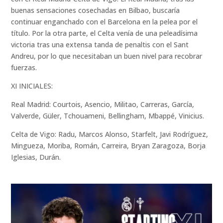
buenas sensaciones cosechadas en Bilbao, buscaría
continuar enganchado con el Barcelona en la pelea por el
título. Por la otra parte, el Celta venía de una peleadísima
victoria tras una extensa tanda de penaltis con el Sant
Andreu, por lo que necesitaban un buen nivel para recobrar
fuerzas.
XI INICIALES:
Real Madrid: Courtois, Asencio, Militao, Carreras, García,
Valverde, Güler, Tchouameni, Bellingham, Mbappé, Vinicius.
Celta de Vigo: Radu, Marcos Alonso, Starfelt, Javi Rodríguez,
Mingueza, Moriba, Román, Carreira, Bryan Zaragoza, Borja
Iglesias, Durán.