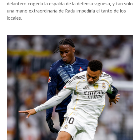
delantero cogería la espalda de la defensa viguesa, y tan solo
una mano extraordinaria de Radu impediría el tanto de los
locales.