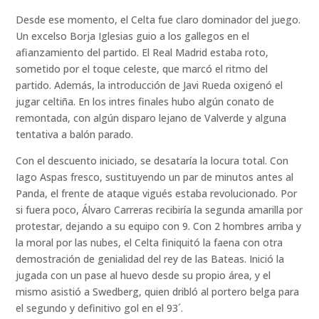
Desde ese momento, el Celta fue claro dominador del juego.
Un excelso Borja Iglesias guio a los gallegos en el
afianzamiento del partido. El Real Madrid estaba roto,
sometido por el toque celeste, que marcó el ritmo del
partido. Además, la introducción de Javi Rueda oxigenó el
jugar celtiña. En los intres finales hubo algún conato de
remontada, con algún disparo lejano de Valverde y alguna
tentativa a balón parado.
Con el descuento iniciado, se desataría la locura total. Con
Iago Aspas fresco, sustituyendo un par de minutos antes al
Panda, el frente de ataque vigués estaba revolucionado. Por
si fuera poco, Álvaro Carreras recibiría la segunda amarilla por
protestar, dejando a su equipo con 9. Con 2 hombres arriba y
la moral por las nubes, el Celta finiquitó la faena con otra
demostración de genialidad del rey de las Bateas. Inició la
jugada con un pase al huevo desde su propio área, y el
mismo asistió a Swedberg, quien dribló al portero belga para
el segundo y definitivo gol en el 93´.