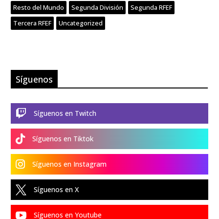
Resto del Mundo
Segunda División
Segunda RFEF
Tercera RFEF
Uncategorized
Síguenos

Síguenos en Twitch

Síguenos en Tiktok

Síguenos en Instagram

Síguenos en X

Síguenos en Youtube