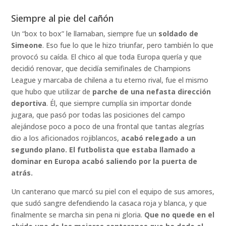
Siempre al pie del cañón
Un “box to box” le llamaban, siempre fue un
soldado de
Simeone
. Eso fue lo que le hizo triunfar, pero también lo que
provocó su caída. El chico al que toda Europa quería y que
decidió renovar, que decidía semifinales de Champions
League y marcaba de chilena a tu eterno rival, fue el mismo
que hubo que utilizar de
parche de una nefasta dirección
deportiva
. Él, que siempre cumplía sin importar donde
jugara, que pasó por todas las posiciones del campo
alejándose poco a poco de una frontal que tantas alegrías
dio a los aficionados rojiblancos,
acabó relegado a un
segundo plano. El futbolista que estaba llamado a
dominar en Europa acabó saliendo por la puerta de
atrás.
Un canterano que marcó su piel con el equipo de sus amores,
que sudó sangre defendiendo la casaca roja y blanca, y que
finalmente se marcha sin pena ni gloria.
Que no quede en el