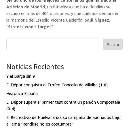
olvido uno de los mejores canteranos que ha dado el
Atlético de Madrid
, un futbolista que ha defendido su
escudo en más de 400 ocasiones, y que quedará siempre en
la memoria del Estadio Vicente Calderón.
Saúl Ñíguez,
“Streets won’t forget”.
Buscar
Noticias Recientes
Y el Barça sin 9
El Dépor conquista el Trofeo Concello de Villalba (1-0)
Histórica España
El Dépor supera el primer test contra un peleón Compostela
(0-4)
El Recreativo de Huelva lanza su campaña de abonados bajo
el lema “Rendirse no es costumbre”