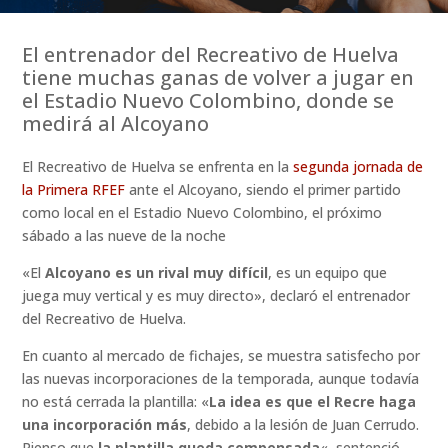
El entrenador del Recreativo de Huelva
tiene muchas ganas de volver a jugar en
el Estadio Nuevo Colombino, donde se
medirá al Alcoyano
El Recreativo de Huelva se enfrenta en la
segunda jornada de
la Primera RFEF
ante el Alcoyano, siendo el primer partido
como local en el Estadio Nuevo Colombino, el próximo
sábado a las nueve de la noche
«El
Alcoyano es un rival muy difícil
, es un equipo que
juega muy vertical y es muy directo», declaró el entrenador
del Recreativo de Huelva.
En cuanto al mercado de fichajes, se muestra satisfecho por
las nuevas incorporaciones de la temporada, aunque todavía
no está cerrada la plantilla: «
La idea es que el Recre haga
una incorporación más
, debido a la lesión de Juan Cerrudo.
Pienso que
la plantilla queda compensada
«, sentenció.