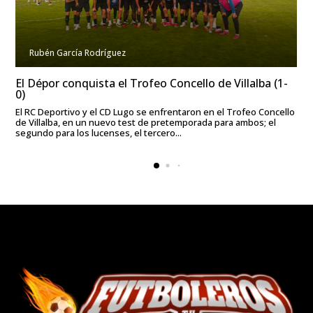
Rubén García Rodríguez
El Dépor conquista el Trofeo Concello de Villalba (1-
0)
El RC Deportivo y el CD Lugo se enfrentaron en el Trofeo Concello
de Villalba, en un nuevo test de pretemporada para ambos; el
segundo para los lucenses, el tercero...