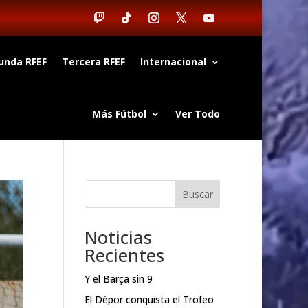
unda RFEF
Tercera RFEF
Internacional
Más Fútbol
Ver Todo
Buscar
Noticias
Recientes
Y el Barça sin 9
El Dépor conquista el Trofeo