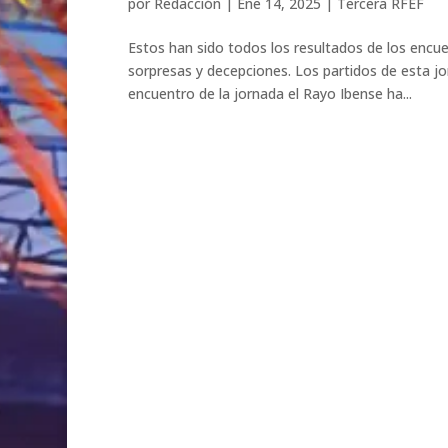
por
Redacción
|
Ene 14, 2025
|
Tercera RFEF
Estos han sido todos los resultados de los encu
sorpresas y decepciones. Los partidos de esta jo
encuentro de la jornada el Rayo Ibense ha...