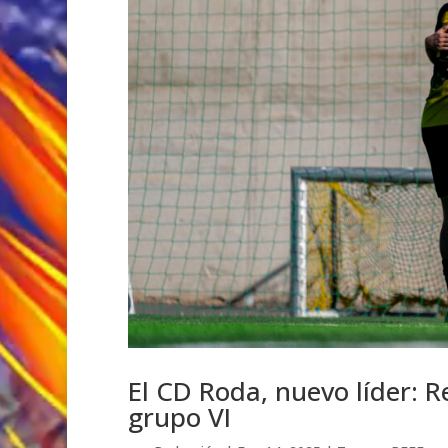
El CD Roda, nuevo líder: R
grupo VI