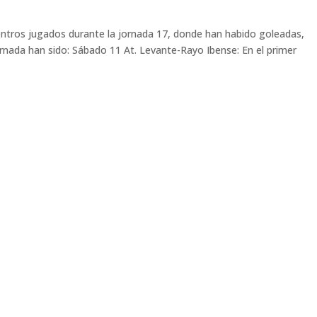
entros jugados durante la jornada 17, donde han habido goleadas,
rnada han sido: Sábado 11 At. Levante-Rayo Ibense: En el primer