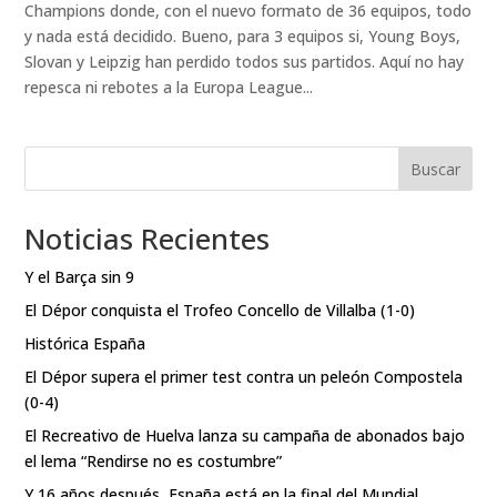
Champions donde, con el nuevo formato de 36 equipos, todo
y nada está decidido. Bueno, para 3 equipos si, Young Boys,
Slovan y Leipzig han perdido todos sus partidos. Aquí no hay
repesca ni rebotes a la Europa League...
Buscar
Noticias Recientes
Y el Barça sin 9
El Dépor conquista el Trofeo Concello de Villalba (1-0)
Histórica España
El Dépor supera el primer test contra un peleón Compostela
(0-4)
El Recreativo de Huelva lanza su campaña de abonados bajo
el lema “Rendirse no es costumbre”
Y 16 años después, España está en la final del Mundial