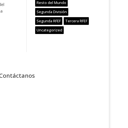
Resto del Mundo
del
sa
Segunda División
Segunda RFEF
Tercera RFEF
Uncategorized
Contáctanos