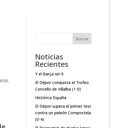
Buscar
Noticias
Recientes
Y el Barça sin 9
0h30,
El Dépor conquista el Trofeo
Concello de Villalba (1-0)
Histórica España
El Dépor supera el primer test
contra un peleón Compostela
(0-4)
de
El Recreativo de Huelva lanza