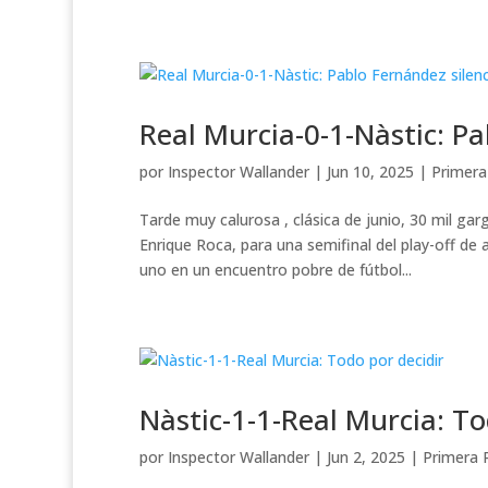
Real Murcia-0-1-Nàstic: P
por
Inspector Wallander
|
Jun 10, 2025
|
Primera
Tarde muy calurosa , clásica de junio, 30 mil g
Enrique Roca, para una semifinal del play-off de
uno en un encuentro pobre de fútbol...
Nàstic-1-1-Real Murcia: To
por
Inspector Wallander
|
Jun 2, 2025
|
Primera 