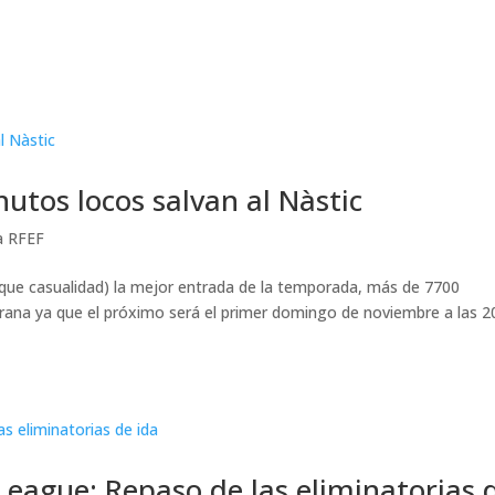
utos locos salvan al Nàstic
a RFEF
 (que casualidad) la mejor entrada de la temporada, más de 7700
 grana ya que el próximo será el primer domingo de noviembre a las 2
League: Repaso de las eliminatorias 