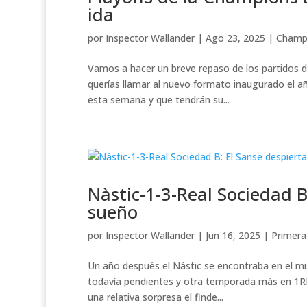
ida
por
Inspector Wallander
|
Ago 23, 2025
|
Champ
Vamos a hacer un breve repaso de los partidos de 
querías llamar al nuevo formato inaugurado el a
esta semana y que tendrán su...
Nàstic-1-3-Real Sociedad B
sueño
por
Inspector Wallander
|
Jun 16, 2025
|
Primera
Un año después el Nástic se encontraba en el mis
todavía pendientes y otra temporada más en 1RFE
una relativa sorpresa el finde...