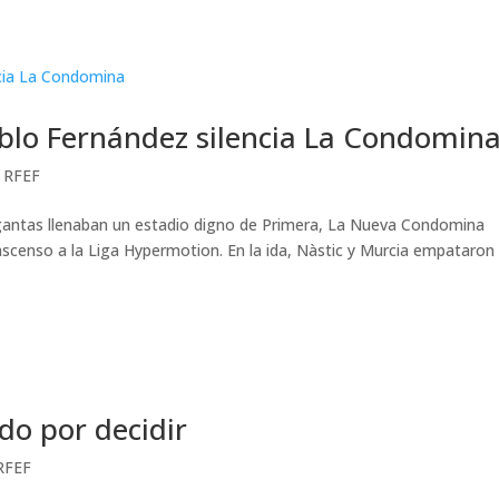
ablo Fernández silencia La Condomin
 RFEF
argantas llenaban un estadio digno de Primera, La Nueva Condomina
 ascenso a la Liga Hypermotion. En la ida, Nàstic y Murcia empataron
do por decidir
RFEF