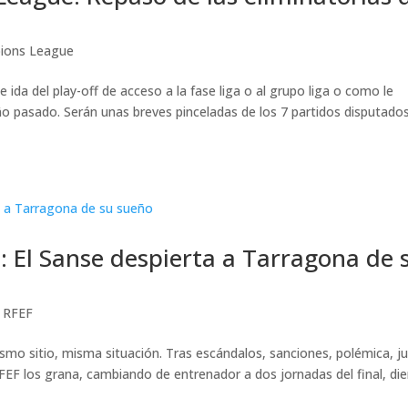
ions League
ida del play-off de acceso a la fase liga o al grupo liga o como le
ño pasado. Serán unas breves pinceladas de los 7 partidos disputado
: El Sanse despierta a Tarragona de 
 RFEF
mo sitio, misma situación. Tras escándalos, sanciones, polémica, ju
F los grana, cambiando de entrenador a dos jornadas del final, di