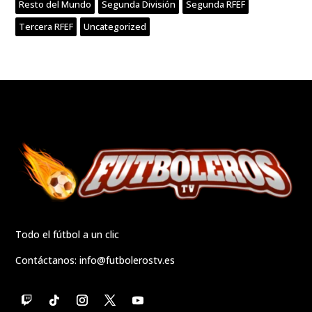
Resto del Mundo
Segunda División
Segunda RFEF
Tercera RFEF
Uncategorized
Todo el fútbol a un clic
Contáctanos:
info@futbolerostv.es