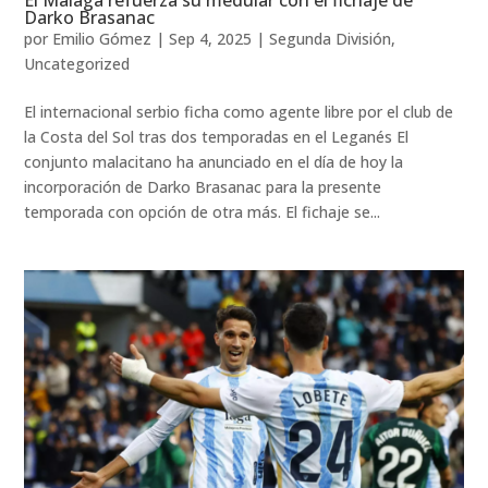
El Málaga refuerza su medular con el fichaje de
Darko Brasanac
por
Emilio Gómez
|
Sep 4, 2025
|
Segunda División
,
Uncategorized
El internacional serbio ficha como agente libre por el club de
la Costa del Sol tras dos temporadas en el Leganés El
conjunto malacitano ha anunciado en el día de hoy la
incorporación de Darko Brasanac para la presente
temporada con opción de otra más. El fichaje se...