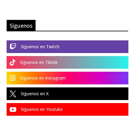
Síguenos

Síguenos en Twitch

Síguenos en Tiktok

Síguenos en Instagram

Síguenos en X

Síguenos en Youtube