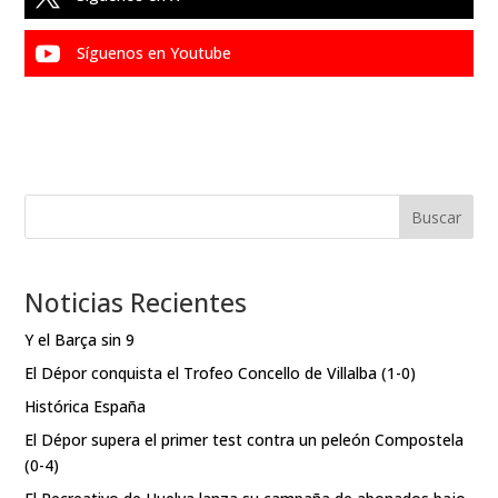

Síguenos en Youtube
Buscar
Noticias Recientes
Y el Barça sin 9
El Dépor conquista el Trofeo Concello de Villalba (1-0)
Histórica España
El Dépor supera el primer test contra un peleón Compostela
(0-4)