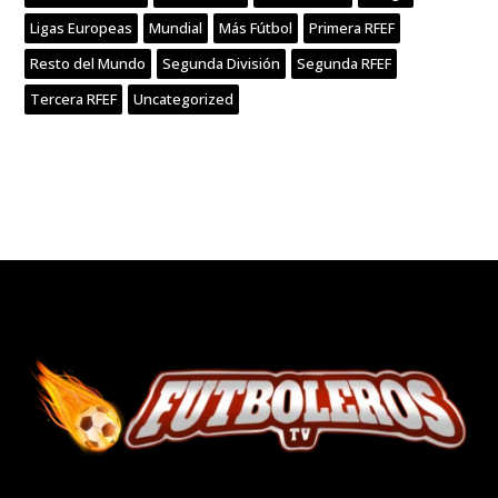
Ligas Europeas
Mundial
Más Fútbol
Primera RFEF
Resto del Mundo
Segunda División
Segunda RFEF
Tercera RFEF
Uncategorized