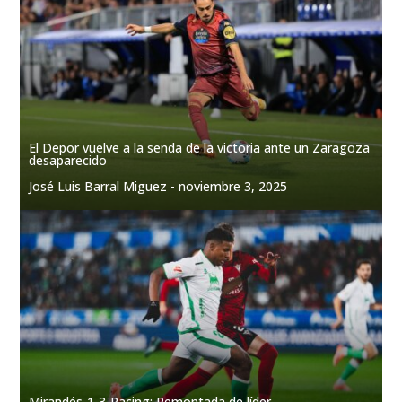
El Depor vuelve a la senda de la victoria ante un Zaragoza
desaparecido
José Luis Barral Miguez -
noviembre 3, 2025
Mirandés-1-3-Racing: Remontada de líder