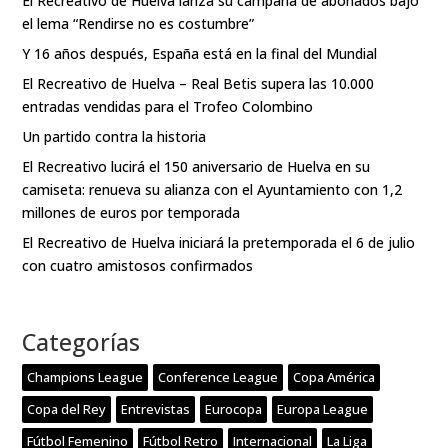
El Recreativo de Huelva lanza su campaña de abonados bajo
el lema “Rendirse no es costumbre”
Y 16 años después, España está en la final del Mundial
El Recreativo de Huelva – Real Betis supera las 10.000
entradas vendidas para el Trofeo Colombino
Un partido contra la historia
El Recreativo lucirá el 150 aniversario de Huelva en su
camiseta: renueva su alianza con el Ayuntamiento con 1,2
millones de euros por temporada
El Recreativo de Huelva iniciará la pretemporada el 6 de julio
con cuatro amistosos confirmados
Categorías
Champions League
Conference League
Copa América
Copa del Rey
Entrevistas
Eurocopa
Europa League
Fútbol Femenino
Fútbol Retro
Internacional
La Liga