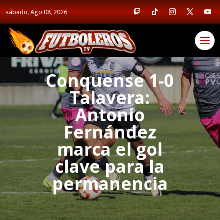
sábado, Ago 08, 2026
Conquense 1-0
Talavera:
Antonio
Fernández
marca el gol
clave para la
permanencia