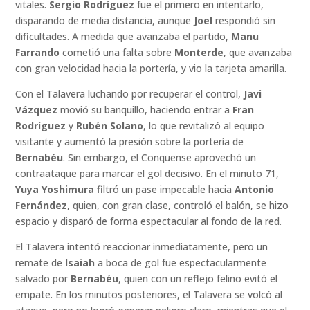
vitales.
Sergio Rodríguez
fue el primero en intentarlo,
disparando de media distancia, aunque
Joel
respondió sin
dificultades. A medida que avanzaba el partido,
Manu
Farrando
cometió una falta sobre
Monterde
, que avanzaba
con gran velocidad hacia la portería, y vio la tarjeta amarilla.
Con el Talavera luchando por recuperar el control,
Javi
Vázquez
movió su banquillo, haciendo entrar a
Fran
Rodríguez
y
Rubén Solano
, lo que revitalizó al equipo
visitante y aumentó la presión sobre la portería de
Bernabéu
. Sin embargo, el Conquense aprovechó un
contraataque para marcar el gol decisivo. En el minuto 71,
Yuya Yoshimura
filtró un pase impecable hacia
Antonio
Fernández
, quien, con gran clase, controló el balón, se hizo
espacio y disparó de forma espectacular al fondo de la red.
El Talavera intentó reaccionar inmediatamente, pero un
remate de
Isaiah
a boca de gol fue espectacularmente
salvado por
Bernabéu
, quien con un reflejo felino evitó el
empate. En los minutos posteriores, el Talavera se volcó al