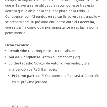
que el Talavera se ve obligado a recomponerse tras esta
derrota que le aleja de la segunda plaza de la tabla. El
Conquense, con 42 puntos en su casillero, respira tranquilo y
se prepara para su próximo encuentro ante el
Cacereño
,
que se perfila como otro rival importante en su lucha por la
permanencia.
Ficha técnica:
Resultado:
UB Conquense 1-0 CF Talavera
Gol del Conquense:
Antonio Fernández (71′)
Lo destacado:
Golazo de Antonio Fernández y gran
intervención de Raúl Bernabéu.
Próximo partido:
El Conquense enfrentará al Cacereño
en su próxima jornada.
FOTO UBC