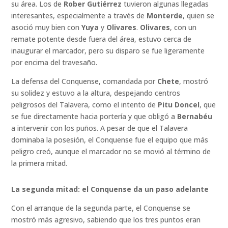
su área. Los de
Rober Gutiérrez
tuvieron algunas llegadas
interesantes, especialmente a través de
Monterde
, quien se
asoció muy bien con
Yuya
y
Olivares
.
Olivares
, con un
remate potente desde fuera del área, estuvo cerca de
inaugurar el marcador, pero su disparo se fue ligeramente
por encima del travesaño.
La defensa del Conquense, comandada por
Chete
, mostró
su solidez y estuvo a la altura, despejando centros
peligrosos del Talavera, como el intento de
Pitu Doncel
, que
se fue directamente hacia portería y que obligó a
Bernabéu
a intervenir con los puños. A pesar de que el Talavera
dominaba la posesión, el Conquense fue el equipo que más
peligro creó, aunque el marcador no se movió al término de
la primera mitad.
La segunda mitad: el Conquense da un paso adelante
Con el arranque de la segunda parte, el Conquense se
mostró más agresivo, sabiendo que los tres puntos eran